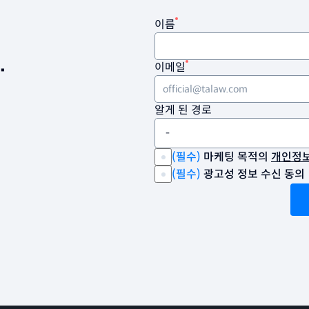
이름
.
이메일
알게 된 경로
(필수) 
마케팅 목적의 
개인정보
(필수) 
광고성 정보 수신 동의