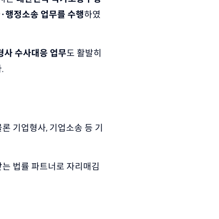
·행정소송 업무를 수행
하였
형사 수사대응 업무
도 활발히 
.
론 기업형사, 기업소송 등 기
받는 법률 파트너로 자리매김