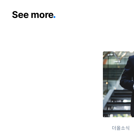
See more
더올소식