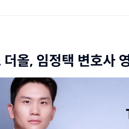
더올, 임정택 변호사 