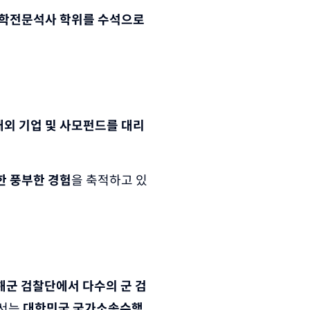
학전문석사 학위를 수석으로 
외 기업 및 사모펀드를 대리
한 풍부한 경험
을 축적하고 있
해군 검찰단에서 다수의 군 검
서는 
대한민국 국가소송수행