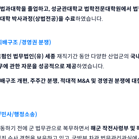
법과대학을 졸업하고, 성균관대학교 법학전문대학원에서 법
대학 박사과정(상법전공)을 수료
하였습니다.
지배구조 /경영권 분쟁)
로펌인 법무법인(유) 세종
 재직기간 동안 다양한 산업군의 
국내
업무에 관한 자문을 성공적으로 제공
하였습니다. 
구조 개편, 주주간 분쟁, 적대적 M&A 및 경영권 분쟁에 대
/민사/행정소송)
동하기 전에 군 법무관으로 복무하면서
 해군 작전사령부 및 
범죄 수사 경험을 보유하고 있고, 국방부 차관 법무관리관실에