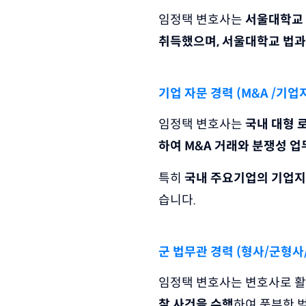
임정택 변호사는 
서울대학교 
취득했으며, 서울대학교 법과
기업 자문 경력 (M&A /기업
임정택 변호사는 
국내 대형 
하여 M&A 거래와 분쟁성 
특히 
국내 주요기업의 기업지배
습니다.
군 법무관 경력 (형사/군형사
임정택 변호사는 변호사로 활
찰 사건을 수행
하여 풍부한 