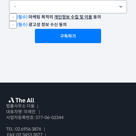
(필수) 
마케팅 목적의 
개인정보 수집 및 이용
 동의
(필수) 
광고성 정보 수신 동의
구독하기
법률사무소 더올 ｜ 
대표자명: 이제민  ｜ 
사업자등록번호: 577-06-02344
TEL: 02.6956.3876 ｜
 FAX: 02.3453.3877 ｜ 