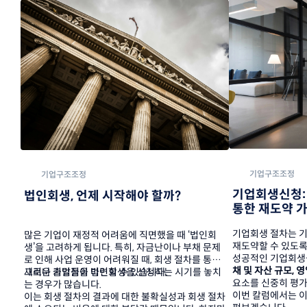
기업구조조정
기업구조조정
기업회생신청: 
법인회생, 언제 시작해야 할까?
통한 재도약 
기업회생 절차는 기
많은 기업이 재정적 어려움에 직면했을 때 ‘법인회
재도약할 수 있도록
생’을 고려하게 됩니다. 특히, 자금난이나 부채 문제
성공적인 기업회생
로 인해 사업 운영이 어려워질 때, 회생 절차를 통해 
채 및 자산 규모, 
새로운 출발점을 마련할 수 있습니다.
그러나 기업들이 법인회생을 신청하는 시기를 놓치
요소를 신중히 평가
는 경우가 많습니다.
이번 칼럼에서는 이
이는 회생 절차의 결과에 대한 불확실성과 회생 절차